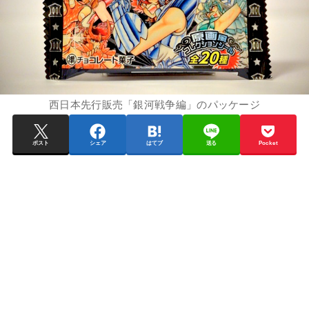
西日本先行販売「銀河戦争編」のパッケージ
ポスト
シェア
はてブ
送る
Pocket