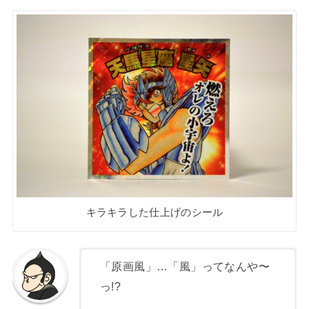
キラキラした仕上げのシール
「原画風」…「風」ってなんや〜
っ!?