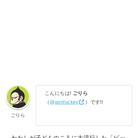
こんにちは!
ごりら
（
@goriluckey
）です!!
ごりら
わたしが子どものころに大流行した「ビッ