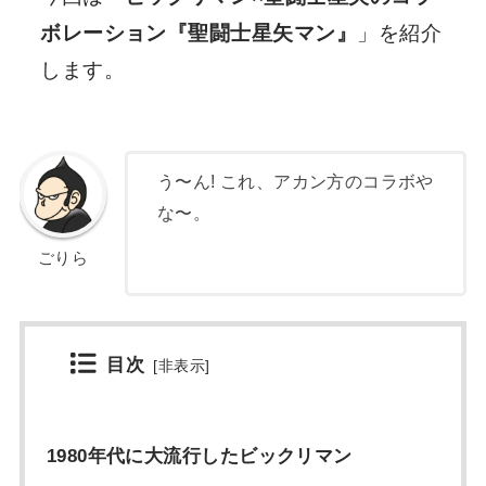
ボレーション『聖闘士星矢マン』
」を紹介
します。
う〜ん! これ、アカン方のコラボや
な〜。
ごりら
目次
[
非表示
]
1980年代に大流行したビックリマン