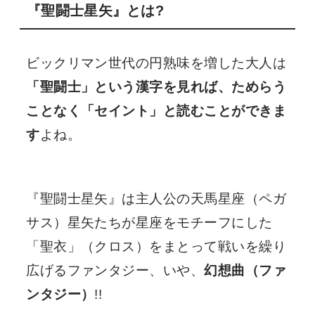
『聖闘士星矢』とは?
ビックリマン世代の円熟味を増した大人は
「聖闘士」という漢字を見れば、ためらう
ことなく「セイント」と読むことができま
す
よね。
『聖闘士星矢』は主人公の天馬星座（ペガ
サス）星矢たちが星座をモチーフにした
「聖衣」（クロス）をまとって戦いを繰り
広げるファンタジー、いや、
幻想曲（ファ
ンタジー）
!!