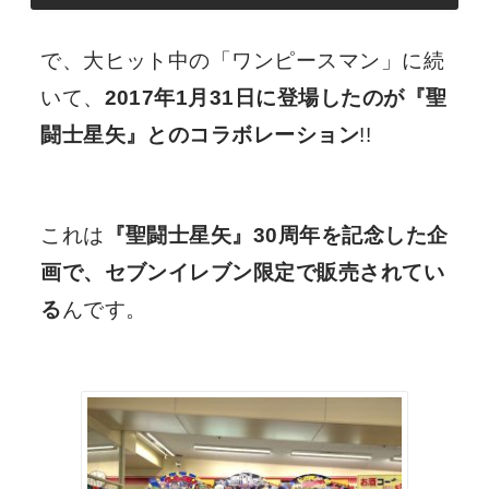
で、大ヒット中の「ワンピースマン」に続
いて、
2017年1月31日に登場したのが『聖
闘士星矢』とのコラボレーション
!!
これは
『聖闘士星矢』30周年を記念した企
画で、セブンイレブン限定で販売されてい
る
んです。