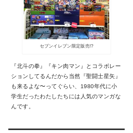
セブンイレブン限定販売!?
『北斗の拳』『キン肉マン』とコラボレー
ションしてるんだから当然『聖闘士星矢』
も来るよな〜ってぐらい、1980年代に小
学生だったわたしたちには人気のマンガな
んです。