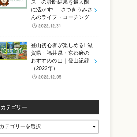
ス」の診断結果を最大限
に活かす! ｜さつきうみさ
んのライフ・コーチング
2022.12.31
登山初心者が楽しめる! 滋
賀県・福井県・京都府の
おすすめの山｜登山記録
（2022年）
2022.12.05
カテゴリー