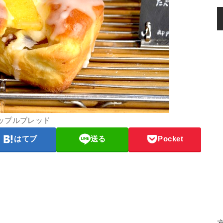
ップルブレッド
はてブ
送る
Pocket