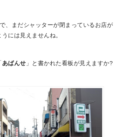
ので、まだシャッターが閉まっているお店が
ようには見えませんね。
「
あばんせ
」と書かれた看板が見えますか?