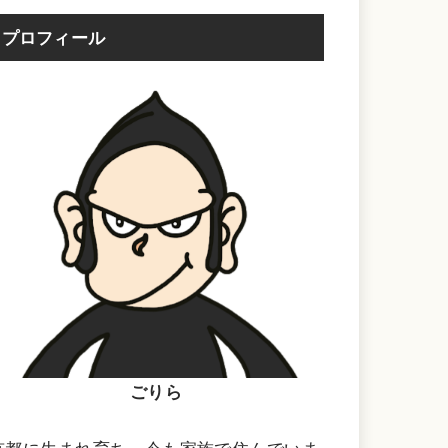
プロフィール
ごりら