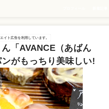
プロフィール
新着記事
リエイト広告を利用しています。
ん「AVANCE（あばん
ンがもっちり美味しい!