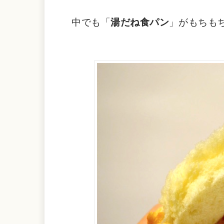
中でも「
湯だね食パン
」がもちも