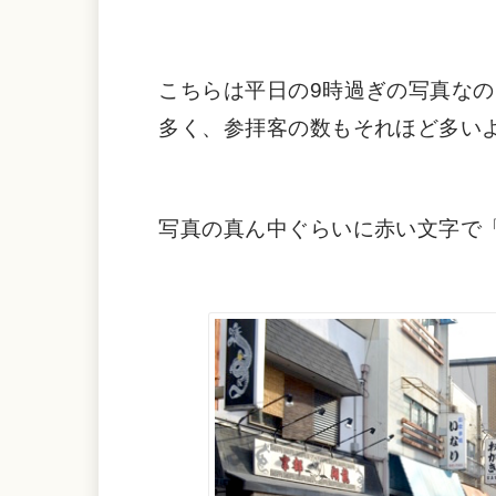
こちらは平日の9時過ぎの写真な
多く、参拝客の数もそれほど多い
写真の真ん中ぐらいに赤い文字で