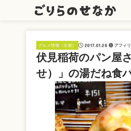
2017.01.28
グルメ情報（京都）
アフィ
伏見稲荷のパン屋さ
せ）」の湯だね食パ