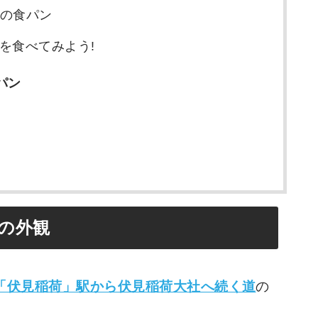
」の食パン
を食べてみよう!
パン
」の外観
「伏見稲荷」駅から伏見稲荷大社へ続く道
の