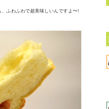
ち、ふわふわで超美味しいんですよ〜!