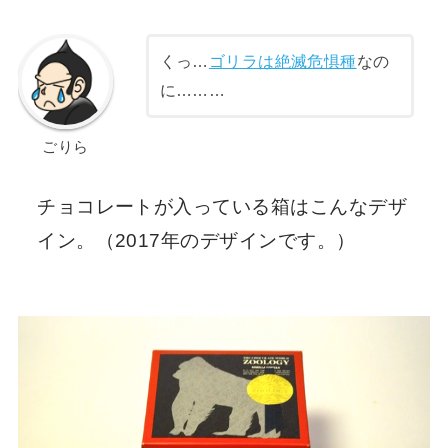
くっ…
ゴリラは絶滅危惧種
なの
に………
ごりら
チョコレートが入っている箱はこんなデザ
イン。（2017年のデザインです。）