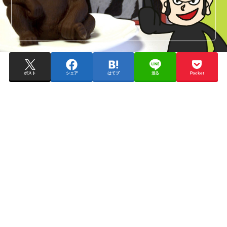
ポスト
シェア
はてブ
送る
Pocket