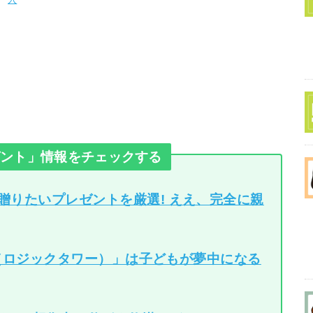
ゼント」情報をチェックする
贈りたいプレゼントを厳選! ええ、完全に親
ER（ロジックタワー）」は子どもが夢中になる