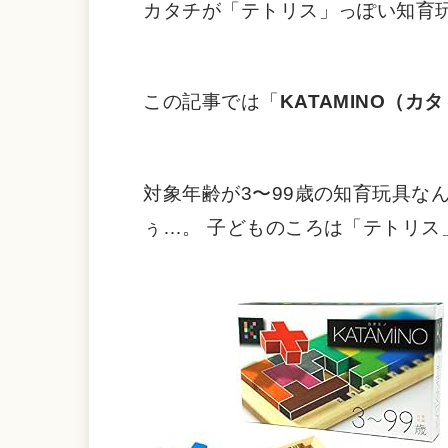
カタチが「テトリス」っぽい知育玩
この記事では「
KATAMINO（カ
対象年齢が3〜99歳の知育玩具な
ぅ…。 子どものころは「テトリ