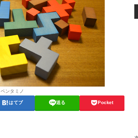
ペンタミノ
はてブ
送る
Pocket