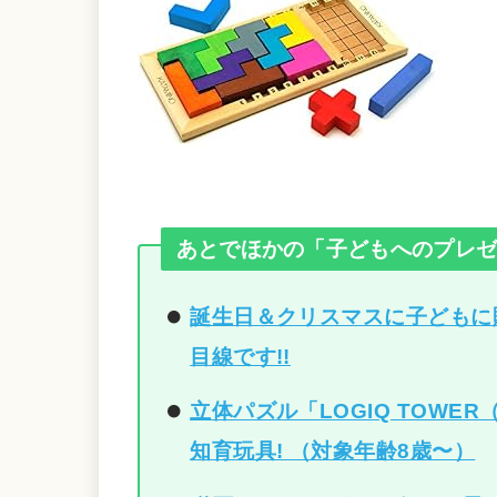
あとでほかの「子どもへのプレ
誕生日＆クリスマスに子どもに
目線です!!
立体パズル「LOGIQ TOW
知育玩具! （対象年齢8歳〜）