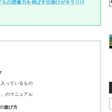
どもの想像力を伸ばす仕掛けがキラリ!?
?
）に入っているもの
ノ）」のマニュアル
」の遊び方