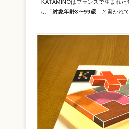
KATAMINOはフランスで生まれた
は「
対象年齢3〜99歳
」と書かれて