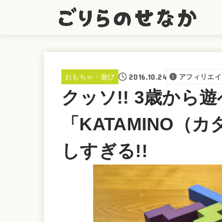
2016.10.24
おもちゃ・遊び
アフィリエイ
クッソ!! 3歳から
「KATAMINO（
しすぎる!!