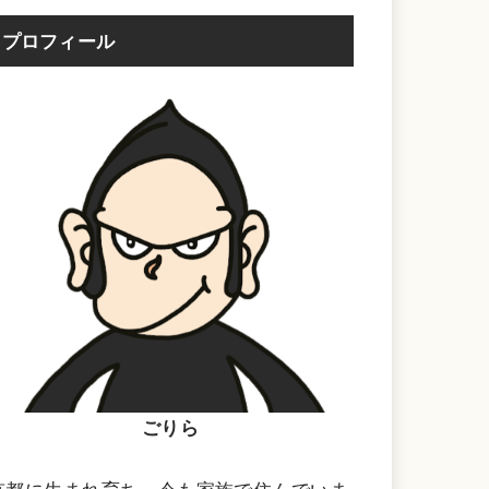
プロフィール
ごりら