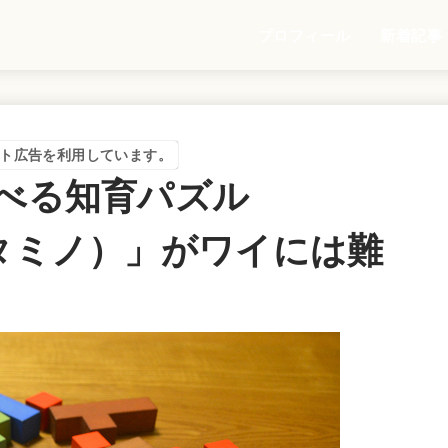
プロフィール
新着記事
ト広告を利用しています。
遊べる知育パズル
カタミノ）」がワイには難