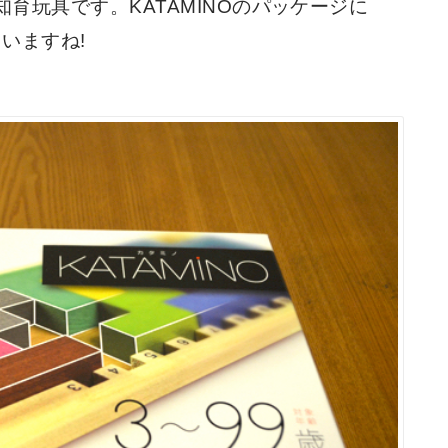
知育玩具です。KATAMINOのパッケージに
いますね!