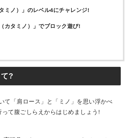
カタミノ）」のレベル4にチャレンジ!
O（カタミノ）」でブロック遊び!
って?
いて「肩ロース」と「ミノ」を思い浮かべ
行って腹ごしらえからはじめましょう!