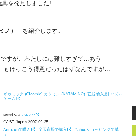
具を発見しました!
タミノ）
」を紹介します。
んですが、わたしには難しすぎて…あう
ス」もけっこう得意だったはずなんですが…
ギガミック (Gigamic) カタミノ (KATAMINO) [正規輸入品] パズル
ゲーム
posted with
カエレバ
CAST Japan 2007-09-25
Amazonで購入
楽天市場で購入
Yahooショッピングで購
入