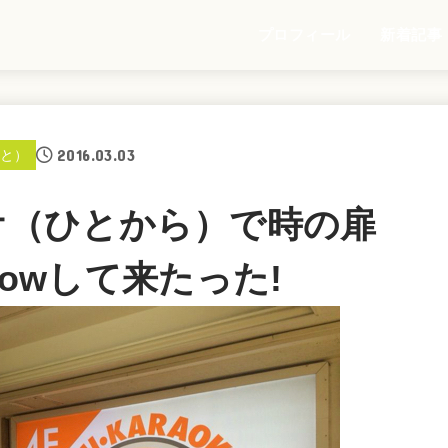
プロフィール
新着記事
2016.03.03
と）
ケ（ひとから）で時の扉
 Nowして来たった!