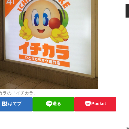
カラの「イチカラ」
はてブ
送る
Pocket