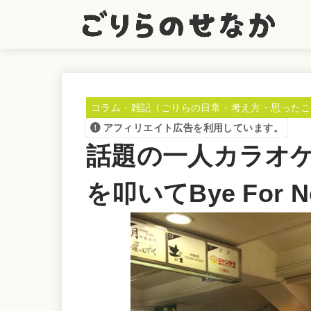
コラム・雑記（ごりらの日常・考え方・思ったこ
アフィリエイト広告を利用しています。
話題の一人カラオ
を叩いてBye For