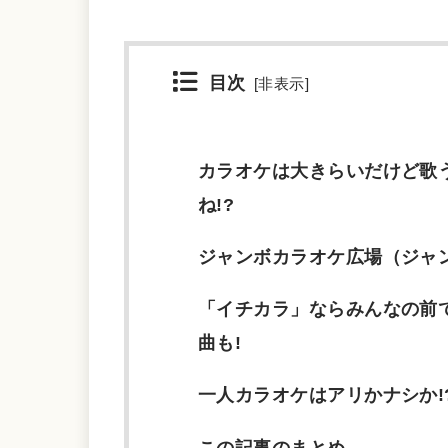
目次
[
非表示
]
カラオケは大きらいだけど歌
ね!?
ジャンボカラオケ広場（ジャ
「イチカラ」ならみんなの前
曲も!
一人カラオケはアリかナシか!
この記事のまとめ