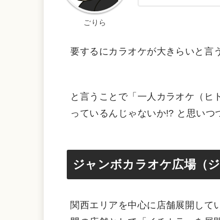
ごりら
要するにカラオケが大きらいと言
と言うことで「一人カラオケ（ヒ
っているんじゃないか!? と思い
ジャンボカラオケ広場（
関西エリアを中心に店舗展開して