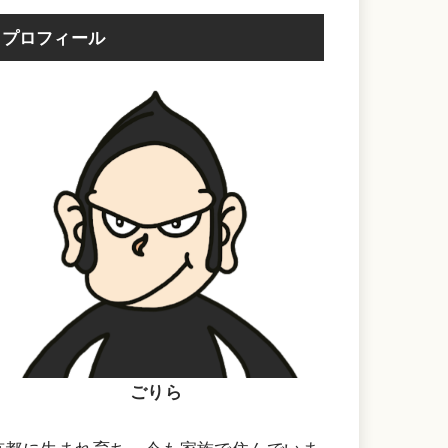
プロフィール
ごりら