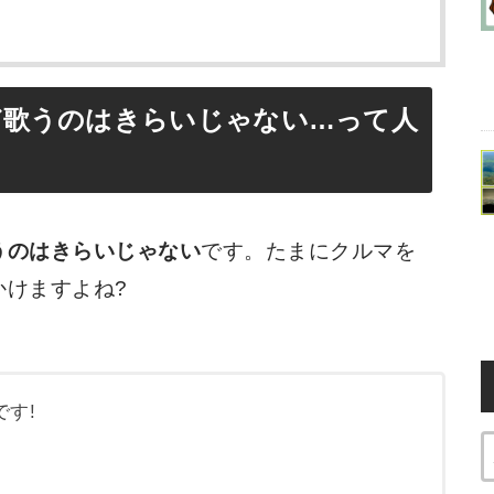
ど歌うのはきらいじゃない…って人
うのはきらいじゃない
です。たまにクルマを
かけますよね?
す!