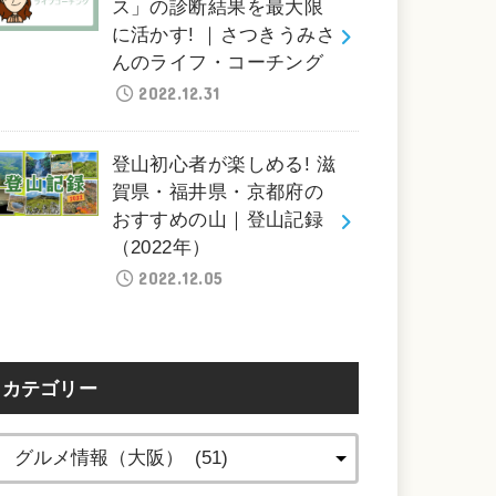
ス」の診断結果を最大限
に活かす! ｜さつきうみさ
んのライフ・コーチング
2022.12.31
登山初心者が楽しめる! 滋
賀県・福井県・京都府の
おすすめの山｜登山記録
（2022年）
2022.12.05
カテゴリー