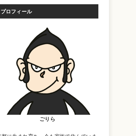
プロフィール
ごりら