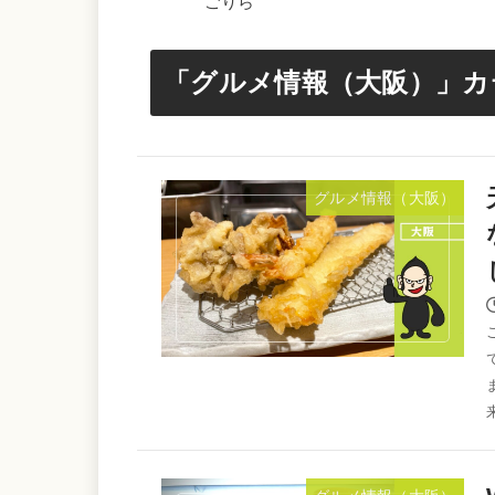
ごりら
「グルメ情報（大阪）」カ
グルメ情報（大阪）