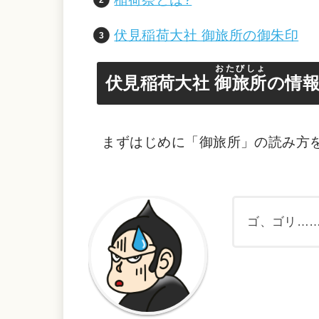
伏見稲荷大社 御旅所の御朱印
おたびしょ
伏見稲荷大社
御旅所
の情
まずはじめに「御旅所」の読み方
ゴ、ゴリ……