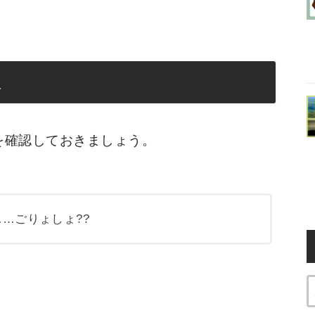
報
を確認しておきましょう。
…ごりょしょ??