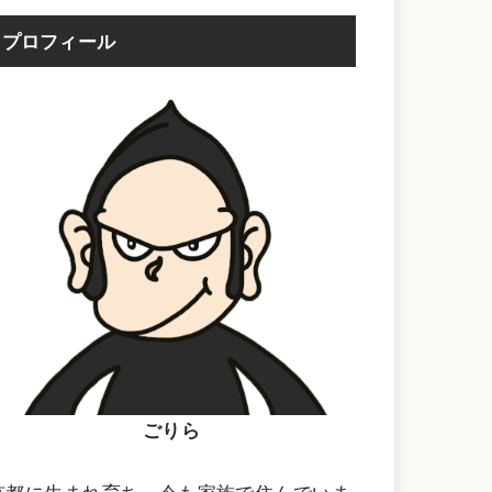
プロフィール
ごりら