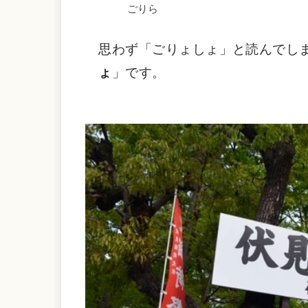
ごりら
思わず「ごりょしょ」と読んでし
ょ
」です。