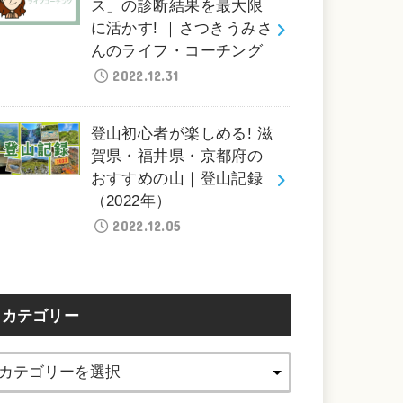
ス」の診断結果を最大限
に活かす! ｜さつきうみさ
んのライフ・コーチング
2022.12.31
登山初心者が楽しめる! 滋
賀県・福井県・京都府の
おすすめの山｜登山記録
（2022年）
2022.12.05
カテゴリー