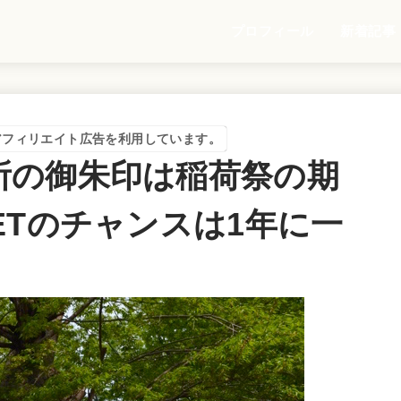
プロフィール
新着記事
アフィリエイト広告を利用しています。
所の御朱印は稲荷祭の期
ETのチャンスは1年に一