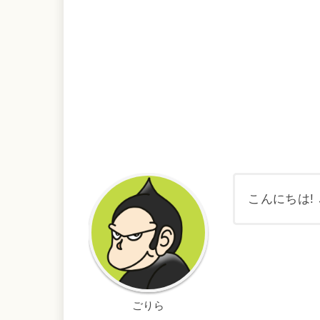
こんにちは!
ごりら