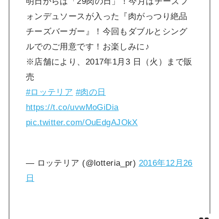
明日からは「29肉の日」！今月はチーズフ
ォンデュソースが入った『肉がっつり絶品
チーズバーガー』！今回もダブルとシング
ルでのご用意です！お楽しみに♪
※店舗により、2017年1月3 日（火）まで販
売
#ロッテリア
#肉の日
https://t.co/uvwMoGiDia
pic.twitter.com/OuEdgAJOkX
— ロッテリア (@lotteria_pr)
2016年12月26
日