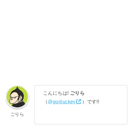
こんにちは!
ごりら
（
@goriluckey
）です!!
ごりら