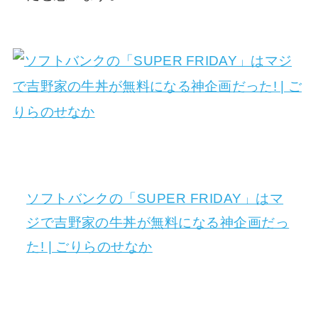
ソフトバンクの「SUPER FRIDAY」はマ
ジで吉野家の牛丼が無料になる神企画だっ
た! | ごりらのせなか