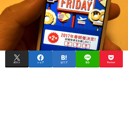
ポスト
シェア
はてブ
送る
Pocket