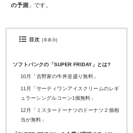
の予測
」です。
目次
[
非表示
]
ソフトバンクの「SUPER FRIDAY」とは?
10月「吉野家の牛丼並盛り無料」
11月「サーティワンアイスクリームのレギ
ュラーシングルコーン1個無料」
12月「ミスタードーナツのドーナツ２個相
当が無料」