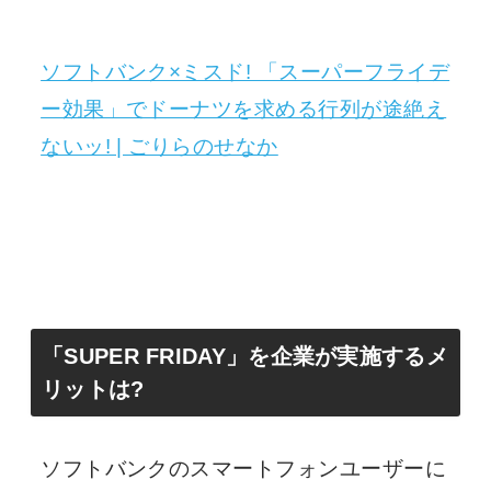
ソフトバンク×ミスド! 「スーパーフライデ
ー効果」でドーナツを求める行列が途絶え
ないッ! | ごりらのせなか
「SUPER FRIDAY」を企業が実施するメ
リットは?
ソフトバンクのスマートフォンユーザーに