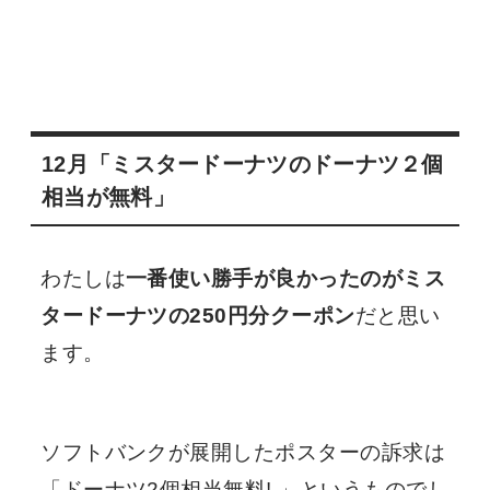
12月「ミスタードーナツのドーナツ２個
相当が無料」
わたしは
一番使い勝手が良かったのがミス
タードーナツの250円分クーポン
だと思い
ます。
ソフトバンクが展開したポスターの訴求は
「ドーナツ2個相当無料! 」というものでし