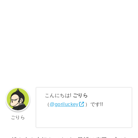
こんにちは!
ごりら
（
@goriluckey
）です!!
ごりら