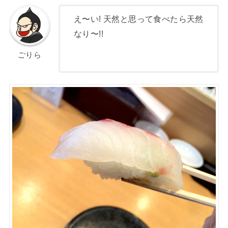
え〜い! 天然と思って食べたら天然
なり〜!!
ごりら