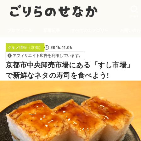
SEARCH
プロフィール
新着記事
すべてのカテゴリー
お問い合わ
2016.11.06
グルメ情報（京都）
アフィリエイト広告を利用しています。
京都市中央卸売市場にある「すし市場」
で新鮮なネタの寿司を食べよう!