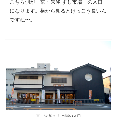
こちら側が「京・朱雀 すし市場」の入口
になります。横から見るとけっこう長いん
ですね〜。
京・朱雀 すし市場の入口