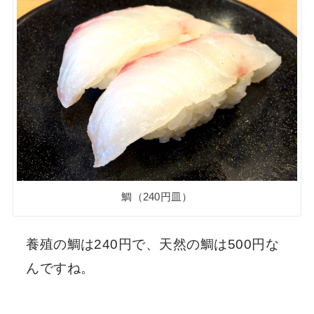
鯛（240円皿）
養殖の鯛は240円で、天然の鯛は500円な
んですね。