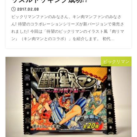
2017.02.08
ビックリマンファンのみなさん、キン肉マンファンのみなさ
ん! 待望のコラボレーションシリーズが新バージョンで発売さ
れました! 今回は「待望のビックリマンのイラスト風『肉リマ
ン』（キン肉マンとのコラボ）」を紹介します。 初代...
ビックリマン