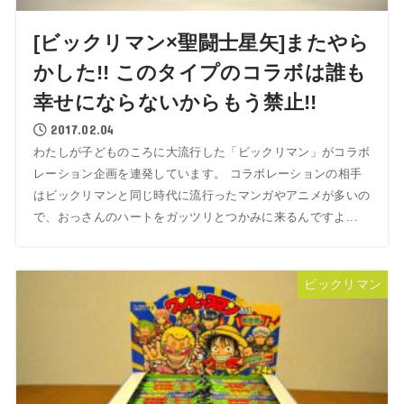
[ビックリマン×聖闘士星矢]またやら
かした!! このタイプのコラボは誰も
幸せにならないからもう禁止!!
2017.02.04
わたしが子どものころに大流行した「ビックリマン」がコラボ
レーション企画を連発しています。 コラボレーションの相手
はビックリマンと同じ時代に流行ったマンガやアニメが多いの
で、おっさんのハートをガッツリとつかみに来るんですよ...
ビックリマン