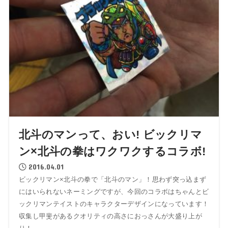
北斗のマンって、おい! ビックリマ
ン×北斗の拳はワクワクするコラボ!
2016.04.01
ビックリマン×北斗の拳で「北斗のマン」！思わず突っ込まず
にはいられないネーミングですが、今回のコラボはちゃんとビ
ックリマンテイストのキャラクターデザインになっています！
収集し甲斐があるクオリティの高さにおっさんが大盛り上が