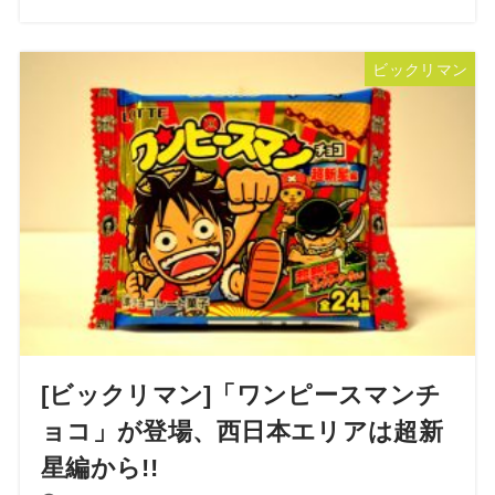
ビックリマン
[ビックリマン]「ワンピースマンチ
ョコ」が登場、西日本エリアは超新
星編から!!