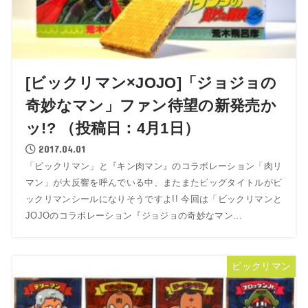
[ビックリマン×JOJO]「ジョジョの
奇妙なマン」ファン待望の新発売か
ッ!? （投稿日：4月1日）
2017.04.01
「ビックリマン」と『キン肉マン』のコラボレーション「肉リ
マン」が大反響を呼んでいる中、またまたビッグタイトルがビ
ックリマンシールになりそうですよ!! 今回は「ビックリマンと
JOJOのコラボレーション『ジョジョの奇妙なマン...
ビックリマン