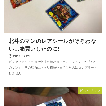
北斗のマンのレアシールがそろわな
い…箱買いしたのに!
2016.04.21
ビックリマンチョコと北斗の拳がコラボレーションした「北斗
のマン」。その魅力にハマり箱買いまでしたのにコンプリート
しません。
ビックリマン