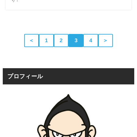
り！
＜
1
2
3
4
＞
プロフィール