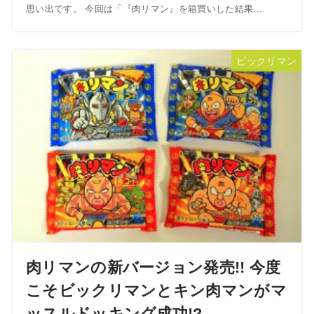
思い出です。 今回は「『肉リマン』を箱買いした結果...
ビックリマン
肉リマンの新バージョン発売!! 今度
こそビックリマンとキン肉マンがマ
ッスルドッキング成功!?