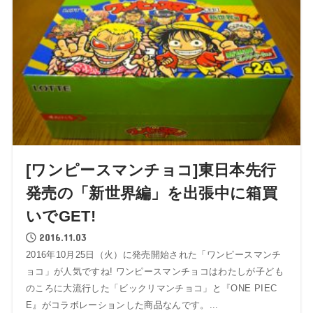
[ワンピースマンチョコ]東日本先行
発売の「新世界編」を出張中に箱買
いでGET!
2016.11.03
2016年10月25日（火）に発売開始された「ワンピースマンチ
ョコ」が人気ですね! ワンピースマンチョコはわたしが子ども
のころに大流行した「ビックリマンチョコ」と『ONE PIEC
E』がコラボレーションした商品なんです。...