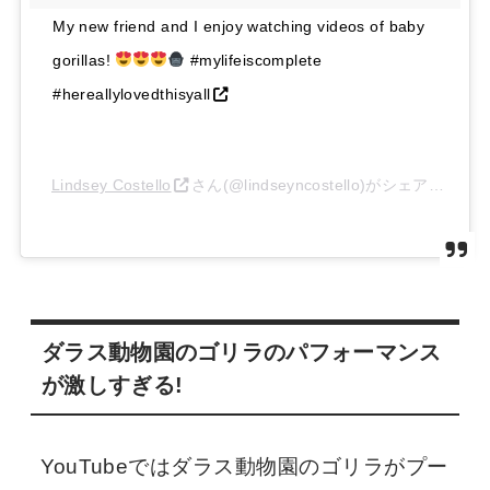
My new friend and I enjoy watching videos of baby
gorillas!
#mylifeiscomplete
#hereallylovedthisyall
Lindsey Costello
さん(@lindseyncostello)がシェアした投稿
ダラス動物園のゴリラのパフォーマンス
が激しすぎる!
YouTubeではダラス動物園のゴリラがプー