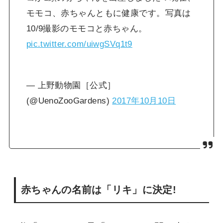
モモコ、赤ちゃんともに健康です。写真は
10/9撮影のモモコと赤ちゃん。
pic.twitter.com/uiwgSVq1t9
— 上野動物園［公式］
(@UenoZooGardens)
2017年10月10日
赤ちゃんの名前は「リキ」に決定!