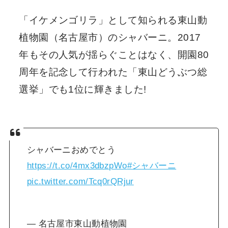
「イケメンゴリラ」として知られる東山動
植物園（名古屋市）のシャバーニ。2017
年もその人気が揺らぐことはなく、開園80
周年を記念して行われた「東山どうぶつ総
選挙」でも1位に輝きました!
シャバーニおめでとう
https://t.co/4mx3dbzpWo
#シャバーニ
pic.twitter.com/Tcq0rQRjur
— 名古屋市東山動植物園