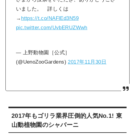
いました。 詳しくは
→
https://t.co/NAFlEd3N59
pic.twitter.com/UvbERUZWwh
— 上野動物園［公式］
(@UenoZooGardens)
2017年11月30日
2017年もゴリラ業界圧倒的人気No.1! 東
山動植物園のシャバーニ