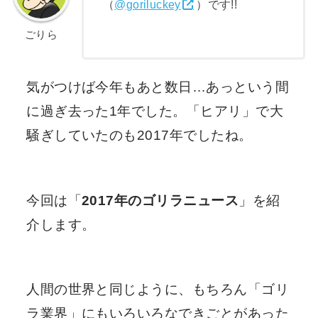
（
@goriluckey
）です!!
ごりら
気がつけば今年もあと数日…あっという間
に過ぎ去った1年でした。「ヒアリ」で大
騒ぎしていたのも2017年でしたね。
今回は「
2017年のゴリラニュース
」を紹
介します。
人間の世界と同じように、もちろん「ゴリ
ラ業界」にもいろいろなできごとがあった