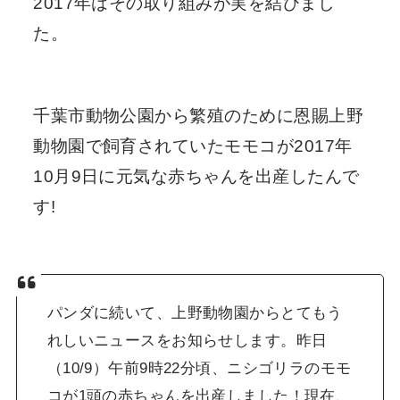
2017年はその取り組みが実を結びまし
た。
千葉市動物公園から繁殖のために恩賜上野
動物園で飼育されていたモモコが2017年
10月9日に元気な赤ちゃんを出産したんで
す!
パンダに続いて、上野動物園からとてもう
れしいニュースをお知らせします。昨日
（10/9）午前9時22分頃、ニシゴリラのモモ
コが1頭の赤ちゃんを出産しました！現在、