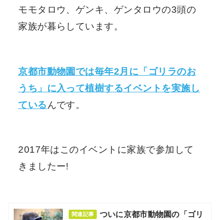
モモタロウ、ゲンキ、ゲンタロウの3頭の
家族が暮らしています。
京都市動物園では毎年2月に「ゴリラのお
うち」に入って植樹するイベントを実施し
ている
んです。
2017年はこのイベントに家族で参加して
きましたー!
ついに京都市動物園の「ゴリ
関連記事