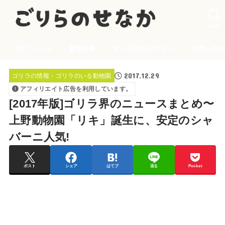
SEARCH
プロフィール
新着記事
すべてのカテゴリー
お問い合わ
2017.12.29
ゴリラの情報・ゴリラのいる動物園
アフィリエイト広告を利用しています。
[2017年版]ゴリラ界のニュースまとめ〜
上野動物園「リキ」誕生に、安定のシャ
バーニ人気!
ポスト
シェア
はてブ
送る
Pocket