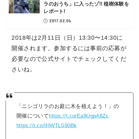
ラのおうち」に入ったゾ!! 植樹体験を
レポート!
2017.02.06
2018年は2月11日（日）13:30〜14:30に
開催されます。参加するには事前の応募が
必要なので公式サイトでチェックしてくだ
さいね。
「ニシゴリラのお庭に木を植えよう！」の
開催について
https://t.co/Ea9UgpA8Zc
https://t.co/lHWTLS90Bk