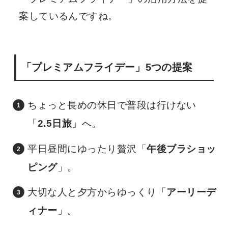
案しているんですね。
「プレミアムフライデー」5つの提案
ちょっと長めの休日で普段は行けない
「
2.5日旅
」へ。
平日昼間にゆったり贅沢「
午後ブラショッ
ピング
」。
大切な人と夕方からゆっくり「
アーリーデ
ィナー
」。