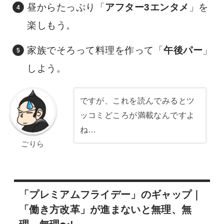
昼からたっぷり「
アフター3エンタメ
」を
楽しもう。
家族でそろって料理を作って「
午後パー
」
しよう。
ですが、これを読んでみるとツ
ッコミどころが満載なんですよ
ね…
ごりら
「プレミアムフライデー」のギャップ｜
「働き方改革」が進まないと無理、無