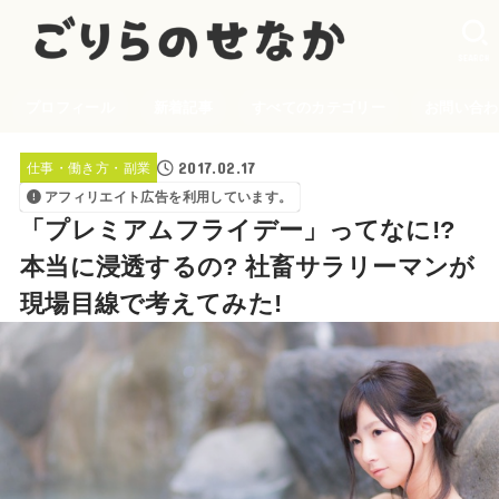
SEARCH
プロフィール
新着記事
すべてのカテゴリー
お問い合わ
2017.02.17
仕事・働き方・副業
アフィリエイト広告を利用しています。
「プレミアムフライデー」ってなに!?
本当に浸透するの? 社畜サラリーマンが
現場目線で考えてみた!