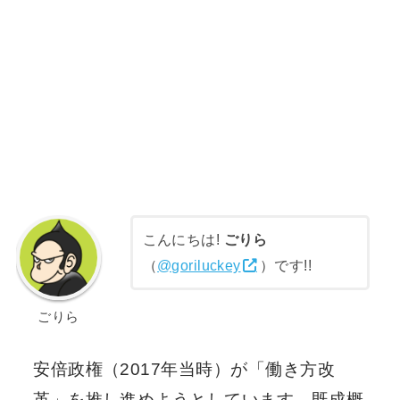
こんにちは!
ごりら
（
@goriluckey
）です!!
ごりら
安倍政権（2017年当時）が「働き方改
革」を推し進めようとしています。既成概