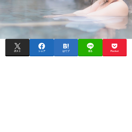
ポスト
シェア
はてブ
送る
Pocket