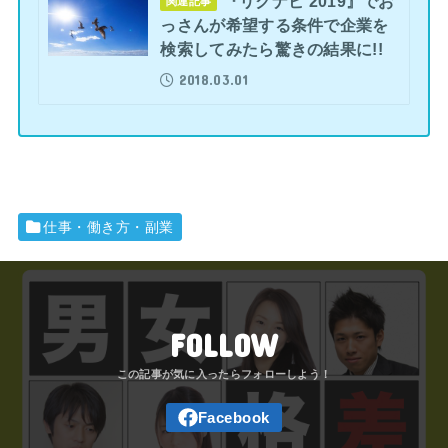
『リクナビ 2019』でお
関連記事
っさんが希望する条件で企業を
検索してみたら驚きの結果に!!
2018.03.01
仕事・働き方・副業
FOLLOW