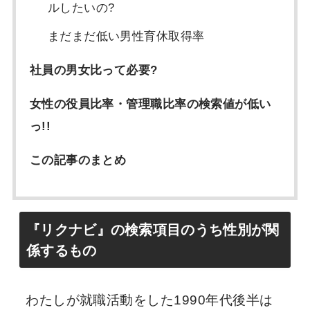
ルしたいの?
まだまだ低い男性育休取得率
社員の男女比って必要?
女性の役員比率・管理職比率の検索値が低い
っ!!
この記事のまとめ
『リクナビ』の検索項目のうち性別が関
係するもの
わたしが就職活動をした1990年代後半は