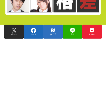
ポスト
シェア
はてブ
送る
Pocket