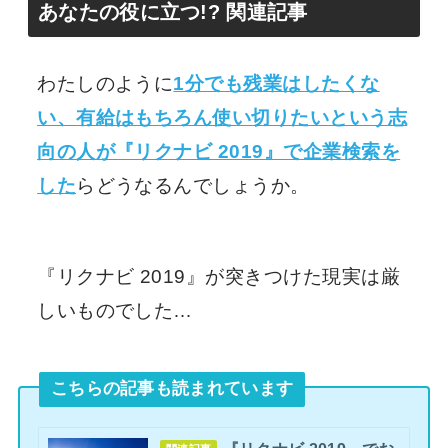
あなたの役に立つ!? 関連記事
わたしのように
1分でも残業はしたくな
い、有給はもちろん使い切りたいという志
向の人が『リクナビ 2019』で企業検索を
した
らどうなるんでしょうか。
『リクナビ 2019』が突きつけた現実は厳
しいものでした…
こちらの記事も読まれています