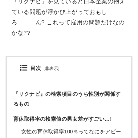
『リクナビ』を見ていると日本企業の抱え
ている問題が浮かび上がっておもし
ろ………ん? これって雇用の問題だけなの
かな??
目次
[
非表示
]
『リクナビ』の検索項目のうち性別が関係す
るもの
育休取得率の検索値の男女差がすごい…!
女性の育休取得率100％ってなにをアピー