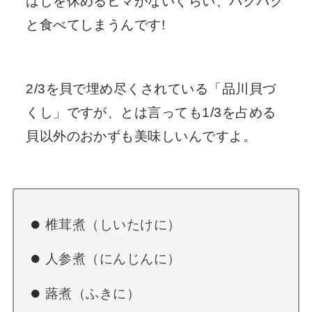
はしを休めるヒマがないぐらい、パクパク
と食べてしまうんです!
2/3を貝で埋め尽くされている「品川貝づ
くし」ですが、とは言っても1/3を占める
貝以外のおかずも美味しいんですよ。
椎茸煮（しいたけに）
人参煮（にんじんに）
蕗煮（ふきに）