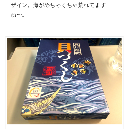
ザイン。海がめちゃくちゃ荒れてます
ね〜。