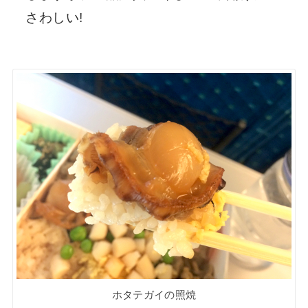
さわしい!
ホタテガイの照焼