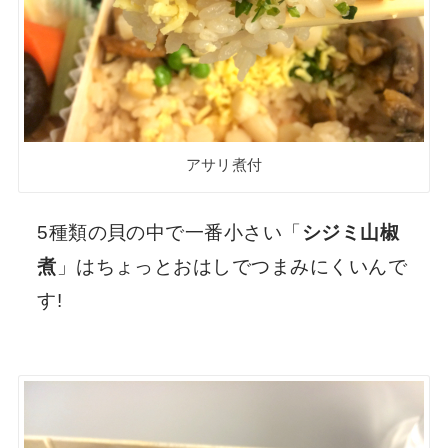
アサリ煮付
5種類の貝の中で一番小さい「
シジミ山椒
煮
」はちょっとおはしでつまみにくいんで
す!