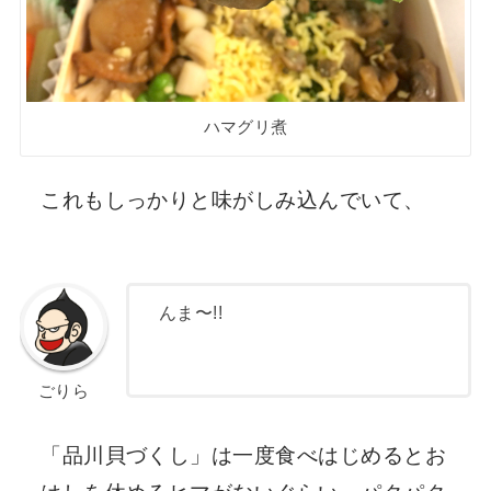
ハマグリ煮
これもしっかりと味がしみ込んでいて、
んま〜!!
ごりら
「品川貝づくし」は一度食べはじめるとお