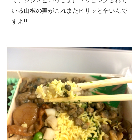
で、シジミといっしょにトッピングされて
いる山椒の実がこれまたピリッと辛いんで
すよ!!