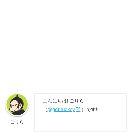
こんにちは!
ごりら
（
@goriluckey
）です!!
ごりら