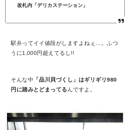
改札内「デリカステーション」
駅弁ってイイ値段がしますよねぇ…。ふつ
うに1,000円超えてるし!!
そんな中
「品川貝づくし」はギリギリ980
円に踏みとどまってる
んですよ。