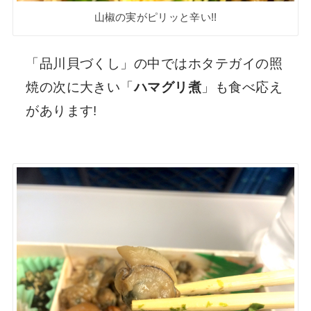
山椒の実がピリッと辛い!!
「品川貝づくし」の中ではホタテガイの照
焼の次に大きい「
ハマグリ煮
」も食べ応え
があります!