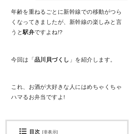
年齢を重ねるごとに新幹線での移動がつら
くなってきましたが、新幹線の楽しみと言
うと
駅弁
ですよね!?
今回は「
品川貝づくし
」を紹介します。
これ、お酒が大好きな人にはめちゃくちゃ
ハマるお弁当ですよ!
目次
[
非表示
]