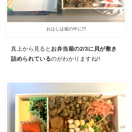
おはしは箱の中に!?
真上から見ると
お弁当箱の2/3に貝が敷き
詰められている
のがわかりますね!!