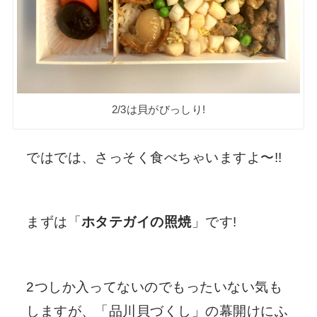
2/3は貝がびっしり!
ではでは、さっそく食べちゃいますよ〜!!
まずは「
ホタテガイの照焼
」です!
2つしか入ってないのでもったいない気も
しますが、「品川貝づくし」の幕開けにふ