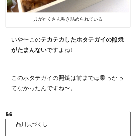
貝がたくさん敷き詰められている
いや〜この
テカテカしたホタテガイの照焼
がたまんない
ですよね!
このホタテガイの照焼は前までは乗っかっ
てなかったんですね〜。
品川貝づくし