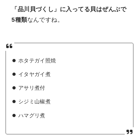
「品川貝づくし」に入ってる貝はぜんぶで
5種類
なんですね。
ホタテガイ照焼
イタヤガイ煮
アサリ煮付
シジミ山椒煮
ハマグリ煮