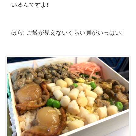
いるんですよ!
ほら! ご飯が見えないくらい貝がいっぱい!