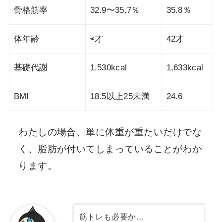
骨格筋率
32.9〜35.7％
35.8％
体年齢
◉才
42才
基礎代謝
1,530kcal
1,633kcal
BMI
18.5以上25未満
24.6
わたしの場合、単に体重が重たいだけでな
く、脂肪が付いてしまっていることがわか
ります。
筋トレも必要か…