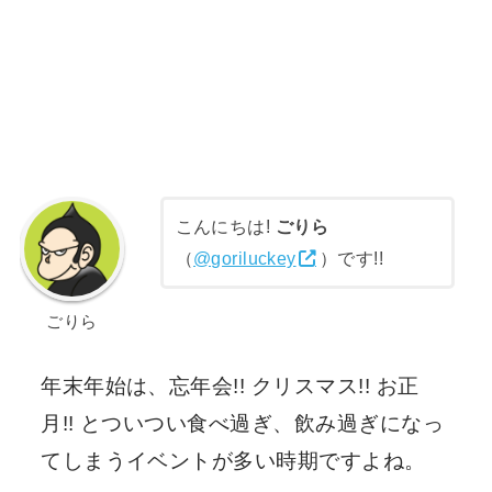
こんにちは!
ごりら
（
@goriluckey
）です!!
ごりら
年末年始は、
忘年会!! クリスマス!! お正
月!!
とついつい食べ過ぎ、飲み過ぎになっ
てしまうイベントが多い時期ですよね。