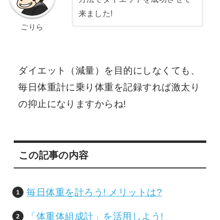
来ました!
ごりら
ダイエット（減量）を目的にしなくても、
毎日体重計に乗り体重を記録すれば激太り
の抑止になりますからね!
この記事の内容
毎日体重を計ろう! メリットは?
「体重体組成計」を活用しよう!