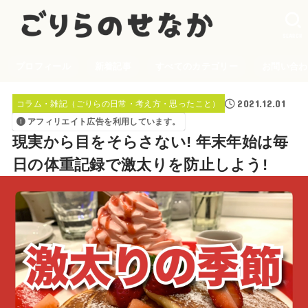
SEARCH
プロフィール
新着記事
すべてのカテゴリー
お問い合わ
2021.12.01
コラム・雑記（ごりらの日常・考え方・思ったこと）
アフィリエイト広告を利用しています。
現実から目をそらさない! 年末年始は毎
日の体重記録で激太りを防止しよう!