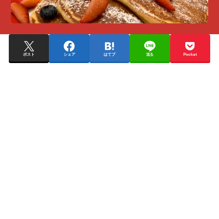
ポスト
シェア
はてブ
送る
Pocket