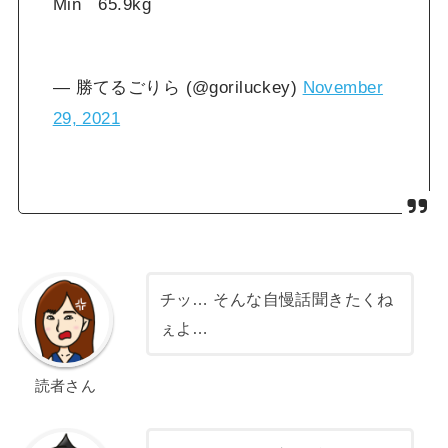
Min 65.9kg
— 勝てるごりら (@goriluckey)
November
29, 2021
チッ… そんな自慢話聞きたくね
ぇよ…
読者さん