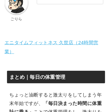
ごりら
エニタイムフィットネス 久世店（24時間営
業）
まとめ｜毎日の体重管理
ちょっと油断すると激太りをしてしまう年
末年始ですが、
「毎日決まった時間に体重
計に乗る」
ことで体重管理をし、激太りを