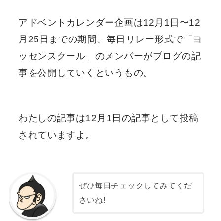
アドベントカレンダー企画は12月1日〜12
月25日までの期間、毎日リレー形式で「ヨ
ッセンスクール」のメンバーがブログの記
事を公開していくというもの。
わたしの記事は12月1日の記事として投稿
されていますよ。
ぜひ毎日チェックしてみてくだ
さいね!