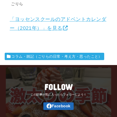
ごりら
「ヨッセンスクールのアドベントカレンダ
ー（2021年）」を見る
コラム・雑記（ごりらの日常・考え方・思ったこと）
FOLLOW