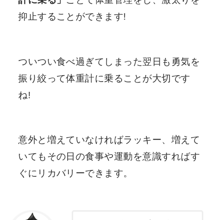
抑止することができます!
ついつい食べ過ぎてしまった翌日も勇気を
振り絞って体重計に乗ることが大切です
ね!
意外と増えていなければラッキー、増えて
いてもその日の食事や運動を意識すればす
ぐにリカバリーできます。