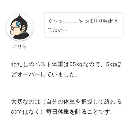
ぐへっ……… やっぱり70kg超え
てたか…
ごりら
わたしのベスト体重は65kgなので、5kgほ
どオーバーしていました。
大切なのは（自分の体重を把握して終わる
のではなく）
毎日体重を計ること
です。