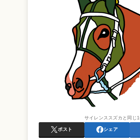
サイレンススズカと同じ
ポスト
シェア