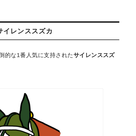
・サイレンススズカ
圧倒的な1番人気に支持された
サイレンススズ