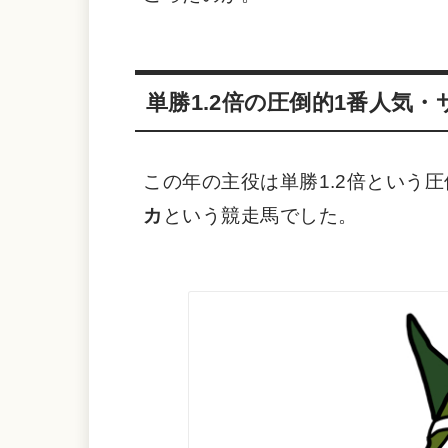
単勝1.2倍の圧倒的1番人気
この年の主役は単勝1.2倍という
カ
という競走馬でした。