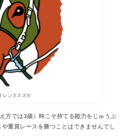
イレンススズカ
え方では3歳）時こそ持てる能力をじゅうぶ
スや重賞レースを勝つことはできませんでし