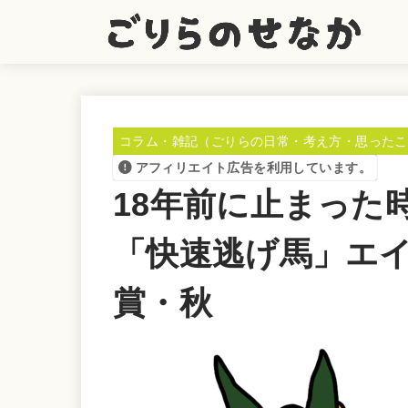
コラム・雑記（ごりらの日常・考え方・思ったこ
アフィリエイト広告を利用しています。
18年前に止まった時
「快速逃げ馬」エ
賞・秋