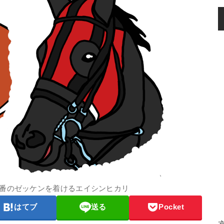
1番のゼッケンを着けるエイシンヒカリ
はてブ
送る
Pocket