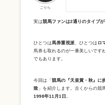
ごりら
実は
競馬ファンは2通りのタイプが
ひとつは
馬券重視派
、ひとつは
ロ
馬券も取れるのが一番美しいですね
でもあります。
今回は「
競馬の『天皇賞・秋』に
致
」を紹介します。古くからの競
1998年11月1日
。