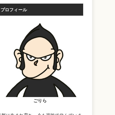
プロフィール
ごりら