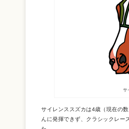
サ
サイレンススズカは4歳（現在の数
んに発揮できず、クラシックレー
た。