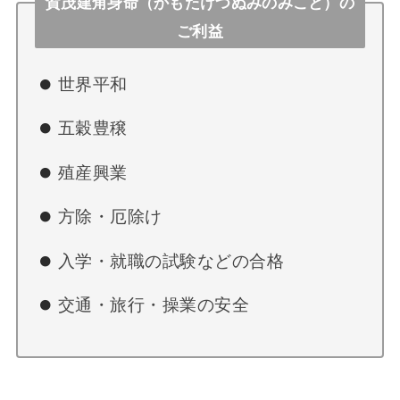
賀茂建角身命（かもたけつぬみのみこと）の
ご利益
世界平和
五穀豊穣
殖産興業
方除・厄除け
入学・就職の試験などの合格
交通・旅行・操業の安全