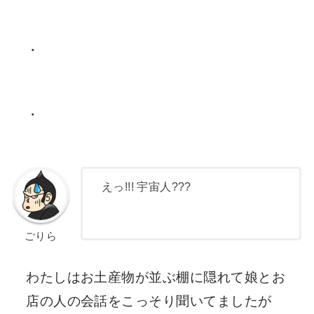
・
・
えっ!!! 宇宙人???
ごりら
わたしはお土産物が並ぶ棚に隠れて娘とお
店の人の会話をこっそり聞いてましたが