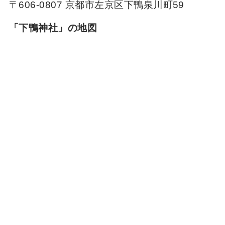
〒606-0807 京都市左京区下鴨泉川町59
「下鴨神社」の地図