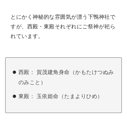
とにかく神秘的な雰囲気が漂う下鴨神社で
すが、西殿・東殿それぞれにご祭神が祀ら
れています。
西殿： 賀茂建角身命（かもたけつぬみ
のみこと）
東殿： 玉依姫命（たまよりひめ）