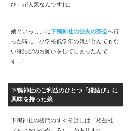
び」が人気なんですね。
娘といっしょに
下鴨神社の蛍火の茶会
へ行
った時に、小学校低学年の娘がとんでもな
い縁結びのお願いをしてしまったんで
す…!
下鴨神社のご利益のひとつ「縁結び」に
興味を持った娘
下鴨神社の楼門のすぐそばには「相生社
（あいおいのやしろ）」があります。