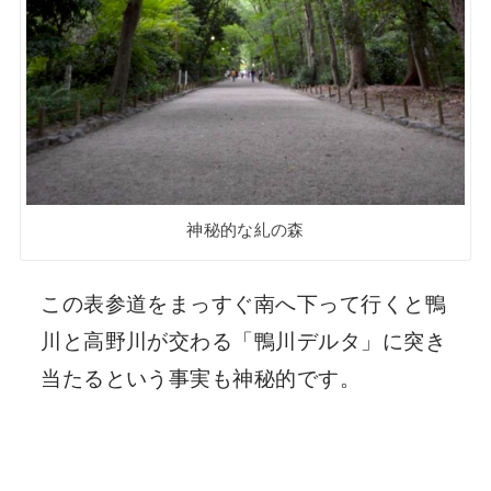
神秘的な糺の森
この表参道をまっすぐ南へ下って行くと鴨
川と高野川が交わる「鴨川デルタ」に突き
当たるという事実も神秘的です。