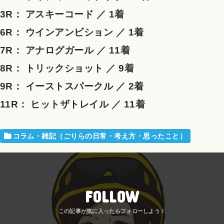
3R：
アスキーコード
／
1着
6R：
ウインアンビション
／
1着
7R： アナログガール ／ 11着
8R： トリックショット ／ 9着
9R： イーストスパークル ／ 2着
11R： ヒットザトレイル ／ 11着
コラム・雑記（ごりらの日常・考え方・思ったこと）
FOLLOW