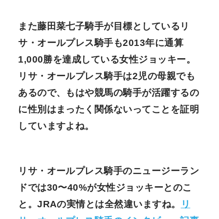
また藤田菜七子騎手が目標としている
リ
サ・オールプレス騎手も2013年に通算
1,000勝を達成している
女性ジョッキー。
リサ・オールプレス騎手は2児の母親でも
ある
ので、もはや
競馬の騎手が活躍するの
に性別はまったく関係ないってことを証明
しています
よね。
リサ・オールプレス騎手の
ニュージーラン
ドでは30〜40%が女性ジョッキー
とのこ
と。JRAの実情とは全然違いますね。
リ