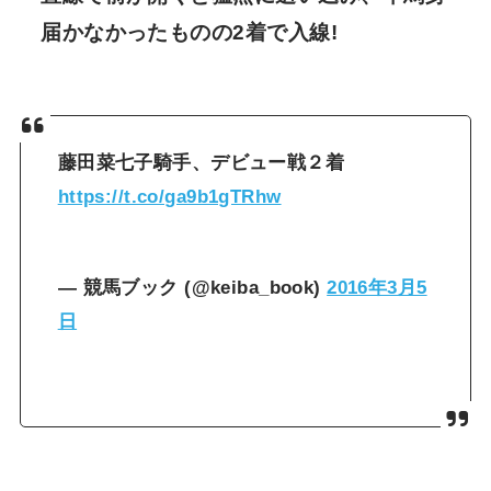
届かなかったものの2着で入線!
藤田菜七子騎手、デビュー戦２着
https://t.co/ga9b1gTRhw
— 競馬ブック (@keiba_book)
2016年3月5
日