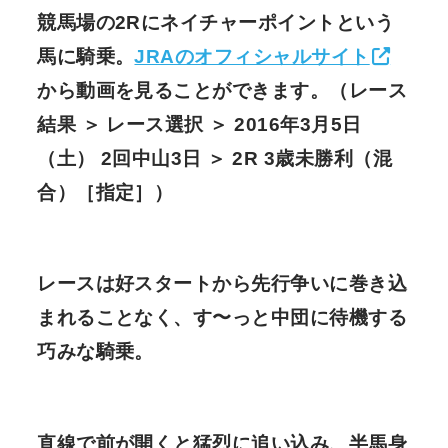
競馬場の2Rにネイチャーポイントという
馬に騎乗。
JRAのオフィシャルサイト
から動画を見ることができます。（レース
結果 ＞ レース選択 ＞ 2016年3月5日
（土） 2回中山3日 ＞ 2R 3歳未勝利（混
合）［指定］）
レースは好スタートから先行争いに巻き込
まれることなく、す〜っと中団に待機する
巧みな騎乗。
直線で前が開くと猛烈に追い込み、半馬身