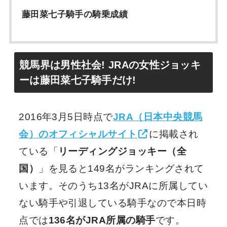
藤田菜七子騎手の騎乗成績
競馬界は男性社会! JRAの女性ジョッキ
ーは藤田菜七子騎手だけ!
2016年3月5日時点で
JRA（日本中央競馬
会）のオフィシャルサイト
に掲載され
ている「
リーディングジョッキー（全
国）
」を見ると149名がランキングされて
います。そのうち13名がJRAに所属してい
ない騎手や引退している騎手なので本日時
点では
136名がJRA所属の騎手
です。