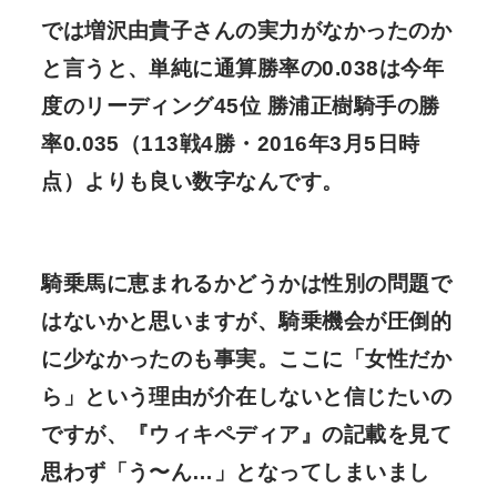
では増沢由貴子さんの実力がなかったのか
と言うと、単純に
通算勝率の0.038は今年
度のリーディング45位 勝浦正樹騎手の勝
率0.035（113戦4勝・2016年3月5日時
点）よりも良い数字
なんです。
騎乗馬に恵まれるかどうかは性別の問題で
はないかと思いますが、騎乗機会が圧倒的
に少なかったのも事実。ここに「女性だか
ら」という理由が介在しないと信じたいの
ですが、『ウィキペディア』の記載を見て
思わず「う〜ん…」となってしまいまし