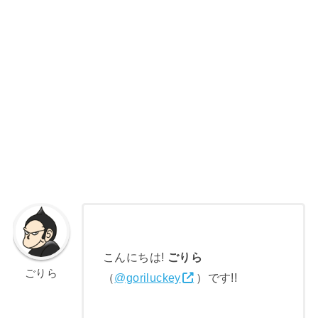
こんにちは!
ごりら
ごりら
（
@goriluckey
）です!!