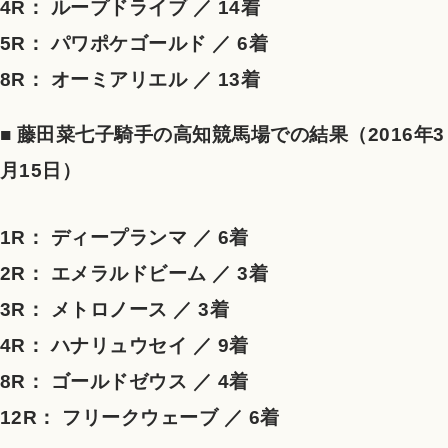
4R： ループドライブ ／ 14着
5R： パワポケゴールド ／ 6着
8R： オーミアリエル ／ 13着
■ 藤田菜七子騎手の高知競馬場での結果（2016年3
月15日）
1R： ディープランマ ／ 6着
2R： エメラルドビーム ／ 3着
3R： メトロノース ／ 3着
4R： ハナリュウセイ ／ 9着
8R： ゴールドゼウス ／ 4着
12R： フリークウェーブ ／ 6着