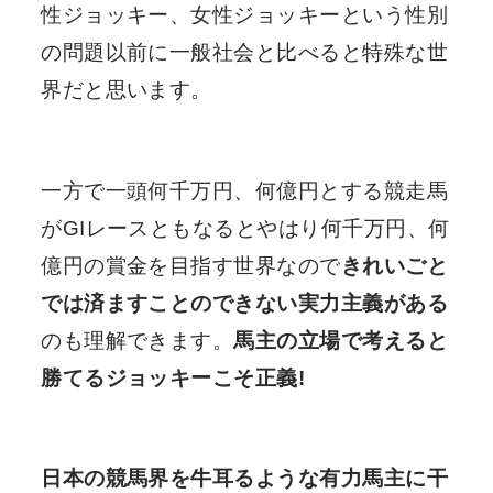
性ジョッキー、女性ジョッキーという性別
の問題以前に一般社会と比べると特殊な世
界だと思います。
一方で一頭何千万円、何億円とする競走馬
がGIレースともなるとやはり何千万円、何
億円の賞金を目指す世界なので
きれいごと
では済ますことのできない実力主義がある
のも理解できます。
馬主の立場で考えると
勝てるジョッキーこそ正義!
日本の競馬界を牛耳るような有力馬主に干