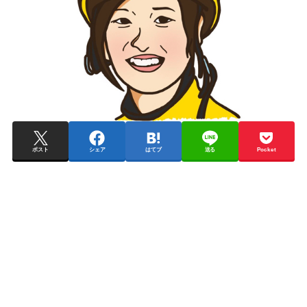
ポスト
シェア
はてブ
送る
Pocket