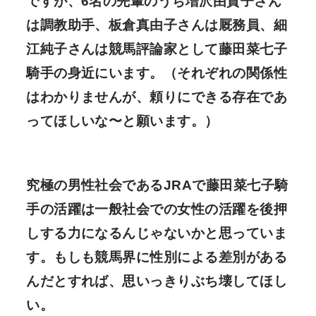
ですが、6名の先輩のうち増沢由貴子さん
は調教助手、板倉真由子さんは厩務員、細
江純子さんは競馬評論家として藤田菜七子
騎手の身近にいます。（それぞれの関係性
はわかりませんが、頼りにできる存在であ
ってほしいな〜と願います。）
究極の男性社会であるJRAで藤田菜七子騎
手の活躍は一般社会での女性の活躍を後押
しする力になるんじゃないかと思っていま
す。もしも競馬界に性別による差別がある
んだとすれば、思いっきりぶち壊してほし
い。