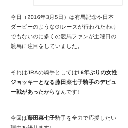
今日（2016年3月5日）は有馬記念や日本
ダービーのようなGIレースが行われたわけ
でもないのに多くの競馬ファンが土曜日の
競馬に注目をしていました。
それはJRAの騎手としては
16年ぶりの女性
ジョッキーとなる藤田菜七子騎手のデビュ
ー戦があったから
なんです!
今回は
藤田菜七子
騎手を全力で応援したい
理由を語ります!