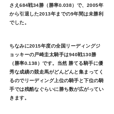
さえ
684戦34勝（勝率0.038）
で、2005年
から引退した2013年までの9年間は未勝利
でした。
ちなみに2015年度の全国リーディングジ
ョッキーの戸崎圭太騎手は
940戦130勝
（勝率0.138）
です。当然 勝てる騎手に優
秀な成績の競走馬がどんどんと集まってく
るのでリーディング上位の騎手と下位の騎
手では残酷なぐらいに勝ち数が広がってい
きます。