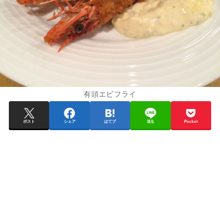
有頭エビフライ
ポスト
シェア
はてブ
送る
Pocket