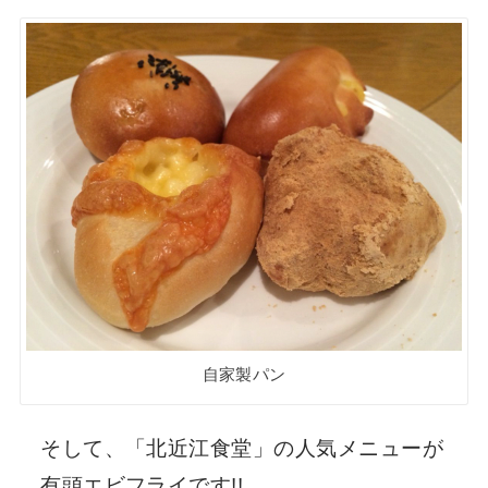
自家製パン
そして、「北近江食堂」の人気メニューが
有頭エビフライ
です!!