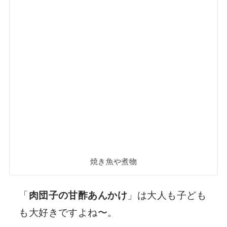
焼き魚や煮物
「
肉団子の甘酢あんかけ
」は大人も子ども
も大好きですよね〜。