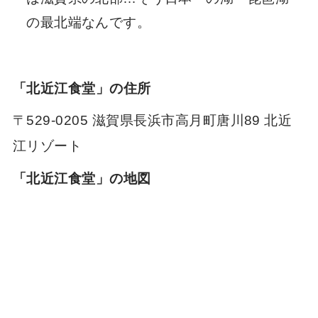
の最北端なんです。
「北近江食堂」の住所
〒529-0205 滋賀県長浜市高月町唐川89 北近
江リゾート
「北近江食堂」の地図