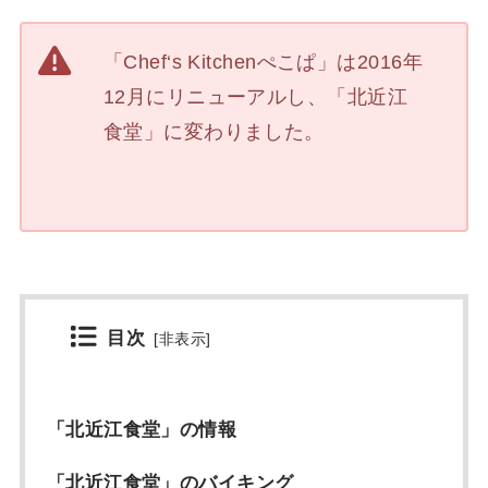
「Chef‘s Kitchenぺこぱ」は2016年
12月にリニューアルし、「北近江
食堂」に変わりました。
目次
[
非表示
]
「北近江食堂」の情報
「北近江食堂」のバイキング