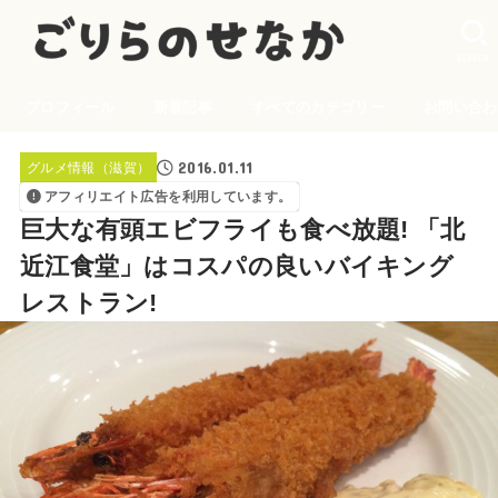
SEARCH
プロフィール
新着記事
すべてのカテゴリー
お問い合わ
2016.01.11
グルメ情報（滋賀）
アフィリエイト広告を利用しています。
巨大な有頭エビフライも食べ放題! 「北
近江食堂」はコスパの良いバイキング
レストラン!