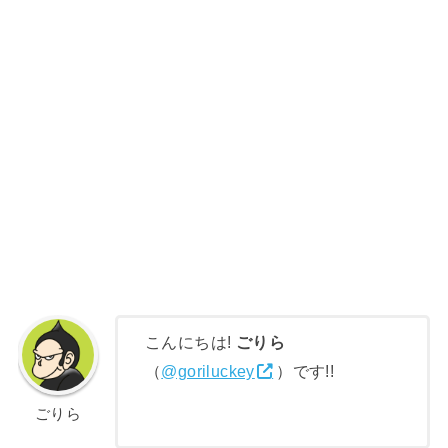
こんにちは!
ごりら
（
@goriluckey
）です!!
ごりら