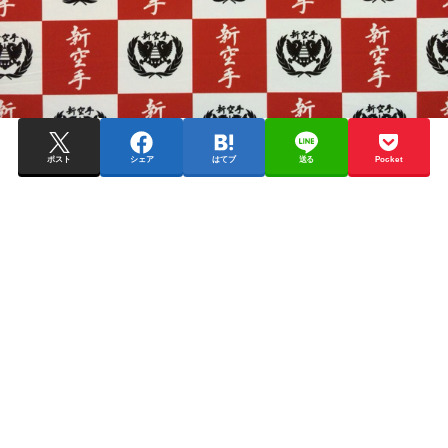
ポスト
シェア
はてブ
送る
Pocket