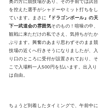
奥の方に競技場があり、その手前では試合
を控えた選手がシャドーやミット打ちをし
ています。まさに
『ドラゴンボール』の天
下一武道会の雰囲気
そのもの！喧噪の中、
観戦に来ただけの私でさえ、気持ちがたか
ぶります。興奮のあまり思わずそのまま競
技場の近くへ行きそうになりましたが、入
り口のところに受付が設置されており、そ
こで入場料一人500円を払います。出入り
は自由。
ちょうど到着したタイミングで、午前中に