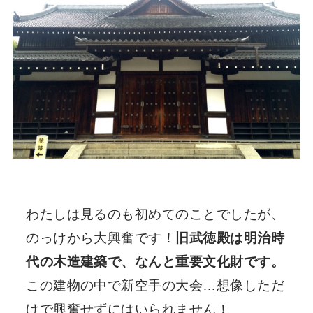
わたしは見るのも初めてのことでしたが、
のっけから大興奮です！
旧武徳殿は明治時
代の木造建築で、なんと重要文化財です。
この建物の中で新空手の大会…想像しただ
けで興奮せずにはいられません！