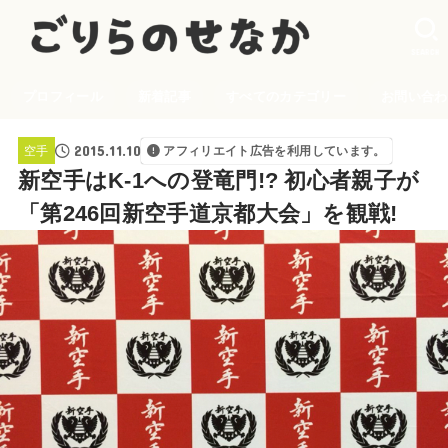
SEARCH
プロフィール
新着記事
すべてのカテゴリー
お問い合わ
2015.11.10
空手
アフィリエイト広告を利用しています。
新空手はK-1への登竜門!? 初心者親子が
「第246回新空手道京都大会」を観戦!