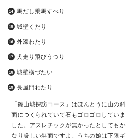
馬だし乗馬すべり
城壁くだり
外濠わたり
犬走り飛びうつり
城壁横づたい
長屋門わたり
「篠山城探訪コース」はほんとうに山の斜
面につくられていて石もゴロゴロしていま
した。アスレチックが無かったとしてもか
なり厳しい斜面ですよ。うちの娘は下限ギ