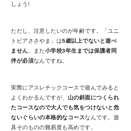
しょう!
ただし、注意したいのが年齢です。「ユニ
トピアささやま」は
5歳以上でないと遊べ
ません
。また
小学校3年生までは保護者同
伴が必須
なんですね。
実際にアスレチックコースで遊んでみると
よくわかるんですが、
山の斜面につくられ
たコースなので大人でも気をつけないと危
ないぐらいの本格的なコース
なんです。遊
具そのものの難易度も高めです。