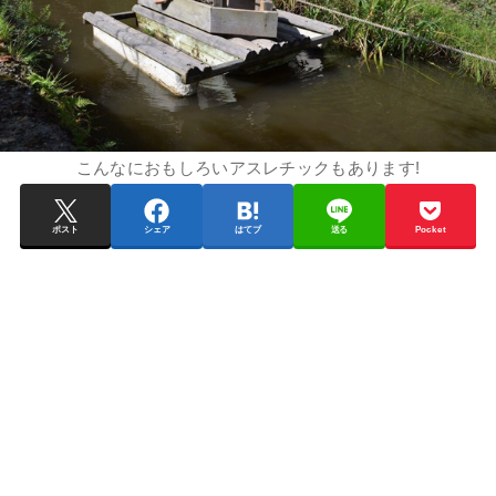
こんなにおもしろいアスレチックもあります!
ポスト
シェア
はてブ
送る
Pocket