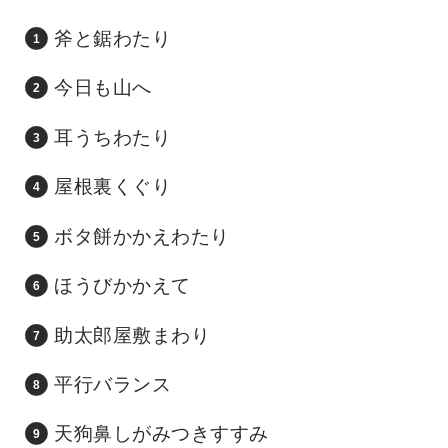
斧と鋸わたり
今日も山へ
耳うちわたり
屋根裏くぐり
ボタ餅かかえわたり
ほうびかかえて
助太郎屋敷まわり
平行バランス
天狗鼻しがみつきすすみ