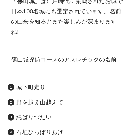
「
篠山城
」は江戸時代に築城されたお城で
日本100名城にも選定されています。名前
の由来を知るとまた楽しみが深まります
ね!
篠山城探訪コースのアスレチックの名前
城下町走り
野を越え山越えて
縄ばりづたい
石垣ひっぱりあげ