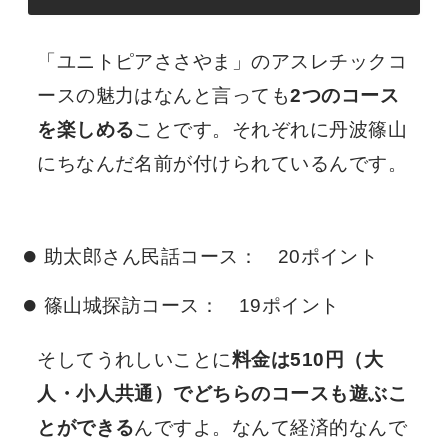
「ユニトピアささやま」のアスレチックコ
ースの魅力はなんと言っても
2つのコース
を楽しめる
ことです。それぞれに丹波篠山
にちなんだ名前が付けられているんです。
助太郎さん民話コース： 20ポイント
篠山城探訪コース： 19ポイント
そしてうれしいことに
料金は510円（大
人・小人共通）でどちらのコースも遊ぶこ
とができる
んですよ。なんて経済的なんで