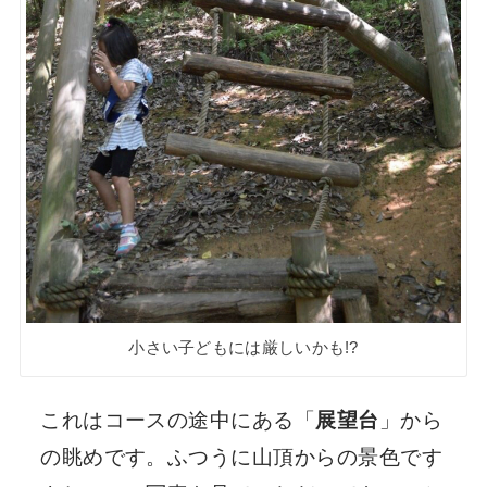
小さい子どもには厳しいかも!?
これはコースの途中にある「
展望台
」から
の眺めです。ふつうに山頂からの景色です