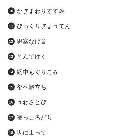
かぎまわりすすみ
びっくりぎょうてん
思案なげ首
とんでゆく
網中もぐりこみ
都へ旅立ち
うわさとび
寝っころがり
馬に乗って