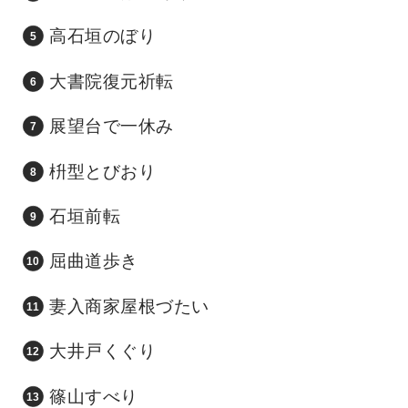
高石垣のぼり
大書院復元祈転
展望台で一休み
枡型とびおり
石垣前転
屈曲道歩き
妻入商家屋根づたい
大井戸くぐり
篠山すべり