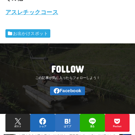
アスレチックコース
お出かけスポット
FOLLOW
ポスト
シェア
はてブ
送る
Pocket