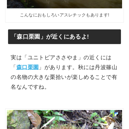
こんなにおもしろいアスレチックもあります!
「森口栗園」が近くにあるよ!
実は「ユニトピアささやま」の近くには
「
森口栗園
」があります。秋には丹波篠山
の名物の大きな栗拾いが楽しめることで有
名なんですね。