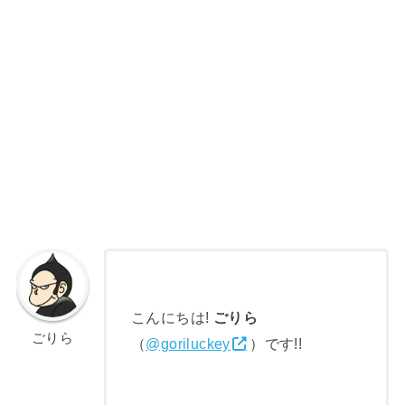
こんにちは!
ごりら
ごりら
（
@goriluckey
）です!!