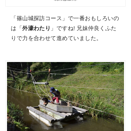
「篠山城探訪コース」で一番おもしろいの
は「
外濠わたり
」ですね! 兄妹仲良くふた
りで力を合わせて進めていました。