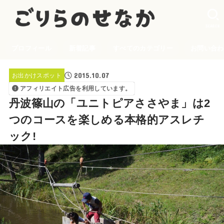
SEARCH
プロフィール
新着記事
すべてのカテゴリー
お問い合わ
2015.10.07
お出かけスポット
アフィリエイト広告を利用しています。
丹波篠山の「ユニトピアささやま」は2
つのコースを楽しめる本格的アスレチ
ック!