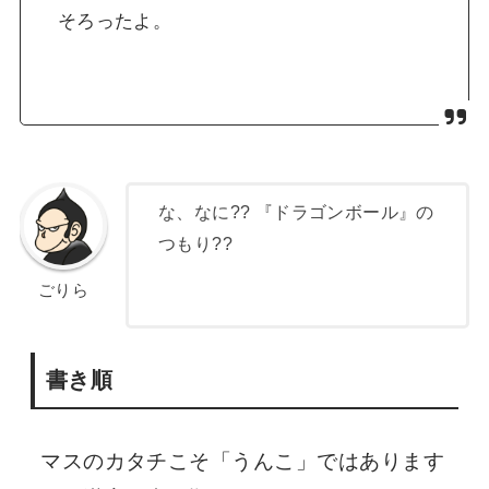
そろったよ。
な、なに?? 『ドラゴンボール』の
つもり??
ごりら
書き順
マスのカタチこそ「うんこ」ではあります