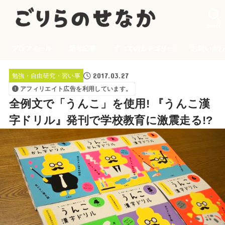
SEARCH
プロフィール
新着記事
すべてのカテゴリー
お問い合わ
2017.03.27
勉強・自由研究・習い事
アフィリエイト広告を利用しています。
全例文で「うんこ」を使用! 『うんこ漢
字ドリル』発刊で学校教育に激震走る!?