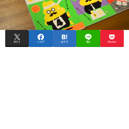
ポスト
シェア
はてブ
送る
Pocket