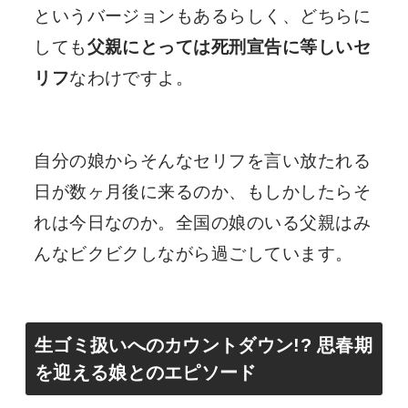
というバージョンもあるらしく、どちらに
しても
父親にとっては死刑宣告に等しいセ
リフ
なわけですよ。
自分の娘からそんなセリフを言い放たれる
日が数ヶ月後に来るのか、もしかしたらそ
れは今日なのか。全国の娘のいる父親はみ
んなビクビクしながら過ごしています。
生ゴミ扱いへのカウントダウン!? 思春期
を迎える娘とのエピソード