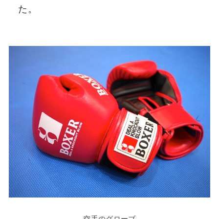
た。
空手のグローブ