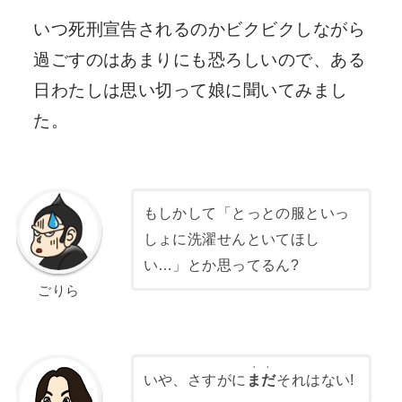
いつ死刑宣告されるのかビクビクしながら
過ごすのはあまりにも恐ろしいので、ある
日わたしは思い切って娘に聞いてみまし
た。
もしかして「とっとの服といっ
しょに洗濯せんといてほし
い…」とか思ってるん?
ごりら
・・
いや、さすがに
まだ
それはない!