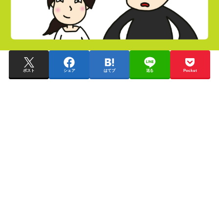
ポスト
シェア
はてブ
送る
Pocket