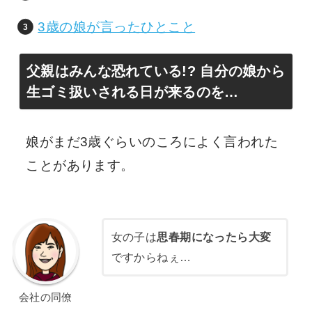
3歳の娘が言ったひとこと
父親はみんな恐れている!? 自分の娘から
生ゴミ扱いされる日が来るのを…
娘がまだ3歳ぐらいのころによく言われた
ことがあります。
女の子は
思春期になったら大変
ですからねぇ…
会社の同僚