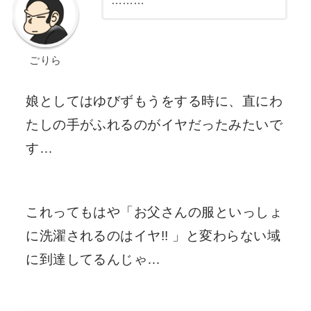
………
ごりら
娘としてはゆびずもうをする時に、直にわ
たしの手がふれるのがイヤだったみたいで
す…
これってもはや「お父さんの服といっしょ
に洗濯されるのはイヤ!! 」と変わらない域
に到達してるんじゃ…