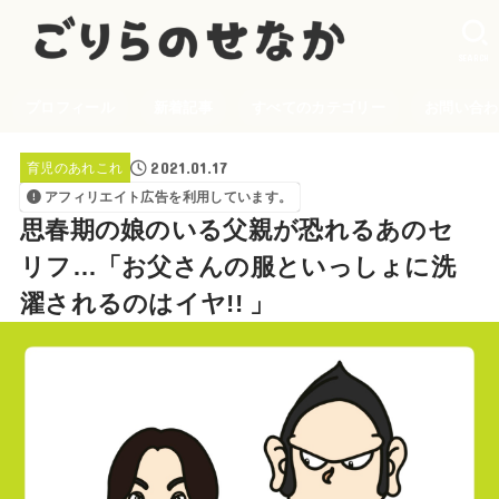
SEARCH
プロフィール
新着記事
すべてのカテゴリー
お問い合わ
2021.01.17
育児のあれこれ
アフィリエイト広告を利用しています。
思春期の娘のいる父親が恐れるあのセ
リフ…「お父さんの服といっしょに洗
濯されるのはイヤ!! 」