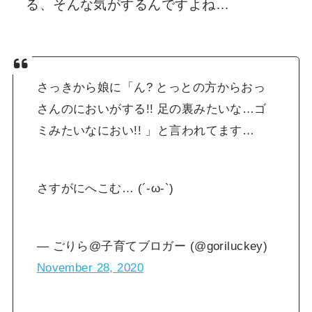
る、そんな気がするんですよね…
さっきから娘に「ん? とっとの方からおっ
さんのにおいがする!! 足の裏みたいな…ゴ
ミみたいなにおい!! 」と言われてます…
さすがにへこむ… (´-ω-`)
— ごりら@子育てブロガー (@goriluckey)
November 28, 2020