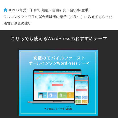
HOME
育児・子育て
勉強・自由研究・習い事
空手
フルコンタクト空手の試合経験者の息子（小学生）に教えてもらった
稽古と試合の違い
ごりらでも使えるWordPressのおすすめテーマ