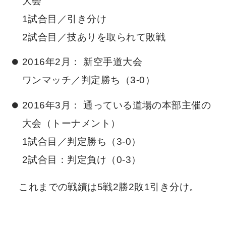
大会
1試合目／引き分け
2試合目／技ありを取られて敗戦
2016年2月： 新空手道大会
ワンマッチ／判定勝ち（3-0）
2016年3月： 通っている道場の本部主催の
大会（トーナメント）
1試合目／判定勝ち（3-0）
2試合目：判定負け（0-3）
これまでの戦績は5戦2勝2敗1引き分け。