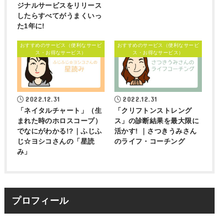
ジナルサービスをリリース
したらすべてがうまくいっ
た1年に!
おすすめのサービス（便利なサービ
おすすめのサービス（便利なサービ
ス・お得なサービス）
ス・お得なサービス）
2022.12.31
2022.12.31
「ネイタルチャート」（生
「クリフトンストレング
まれた時のホロスコープ）
ス」の診断結果を最大限に
でなにがわかる!?｜ふじふ
活かす! ｜さつきうみさん
じ☆ヨシコさんの「星読
のライフ・コーチング
み」
プロフィール