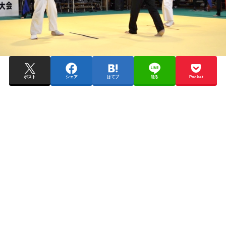
ポスト
シェア
はてブ
送る
Pocket