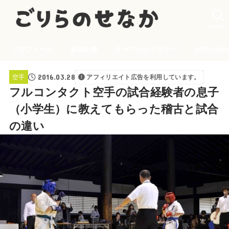
SEARCH
プロフィール
新着記事
すべてのカテゴリー
お問い合わ
2016.03.28
空手
アフィリエイト広告を利用しています。
フルコンタクト空手の試合経験者の息子
（小学生）に教えてもらった稽古と試合
の違い