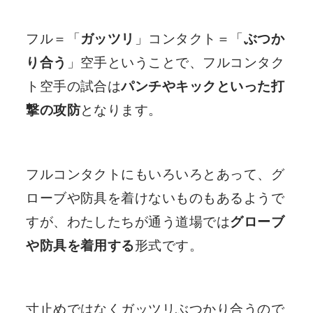
フル＝「
ガッツリ
」コンタクト＝「
ぶつか
り合う
」空手ということで、フルコンタク
ト空手の試合は
パンチやキックといった打
撃の攻防
となります。
フルコンタクトにもいろいろとあって、グ
ローブや防具を着けないものもあるようで
すが、わたしたちが通う道場では
グローブ
や防具を着用する
形式です。
寸止めではなくガッツリぶつかり合うので