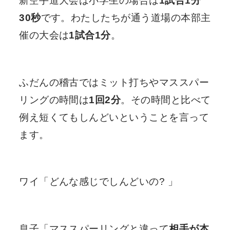
新空手道大会は小学生の場合は
1試合1分
30秒
です。わたしたちが通う道場の本部主
催の大会は
1試合1分
。
ふだんの稽古ではミット打ちやマススパー
リングの時間は
1回2分
。その時間と比べて
例え短くてもしんどいということを言って
ます。
ワイ「どんな感じでしんどいの? 」
息子「マススパーリングと違って
相手が本