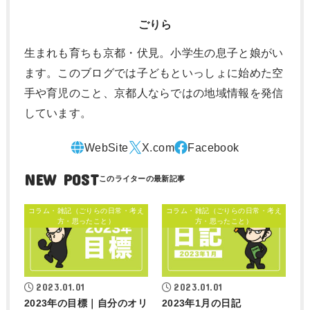
ごりら
生まれも育ちも京都・伏見。小学生の息子と娘がい
ます。このブログでは子どもといっしょに始めた空
手や育児のこと、京都人ならではの地域情報を発信
しています。
NEW POST
コラム・雑記（ごりらの日常・考え
コラム・雑記（ごりらの日常・考え
方・思ったこと）
方・思ったこと）
2023.01.01
2023.01.01
2023年の目標｜自分のオリ
2023年1月の日記