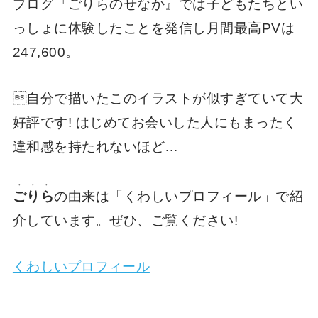
ブログ『ごりらのせなか』では子どもたちとい
っしょに体験したことを発信し月間最高PVは
247,600。
自分で描いたこのイラストが似すぎていて大
好評です! はじめてお会いした人にもまったく
違和感を持たれないほど…
・・・
ごりら
の由来は「くわしいプロフィール」で紹
介しています。ぜひ、ご覧ください!
くわしいプロフィール