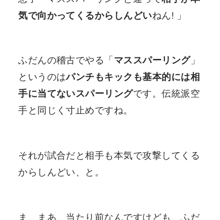
気で向かってくるからしんどい
ねん! 」
ふだんの稽古でやる「
マススパーリング
」
というのは
パンチもキックも基本的には相
手に当てないスパーリング
です。伝統派空
手と同じく寸止めですね。
それが試合だと相手も本気で攻撃してくる
からしんどい、と。
ま、まあ、当たり前なんですけども、ふだ